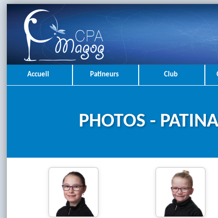
Accueil
Patineurs
Club
PHOTOS - PATINA