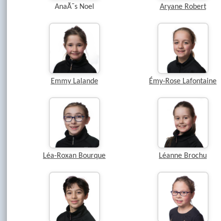
AnaÃ¯s Noel
Aryane Robert
Emmy Lalande
Émy-Rose Lafontaine
Léa-Roxan Bourque
Léanne Brochu