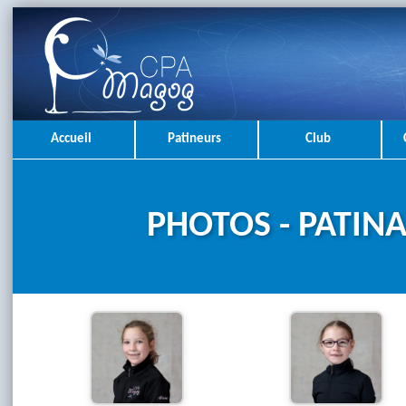
Accueil
Patineurs
Club
PHOTOS - PATINA