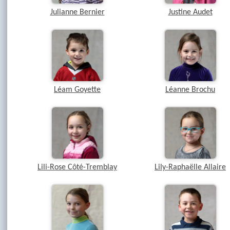
Julianne Bernier
Justine Audet
Léam Goyette
Léanne Brochu
Lili-Rose Côté-Tremblay
Lily-Raphaëlle Allaire