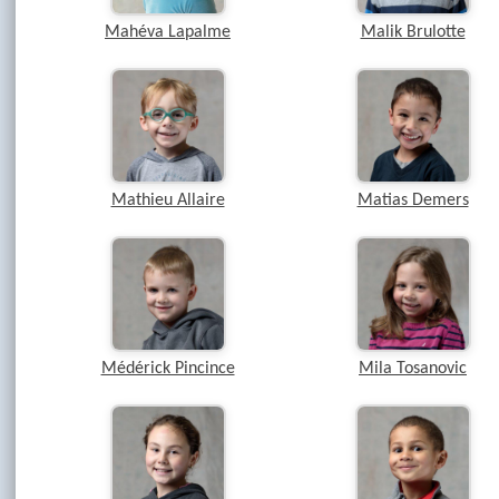
Mahéva Lapalme
Malik Brulotte
Mathieu Allaire
Matias Demers
Médérick Pincince
Mila Tosanovic