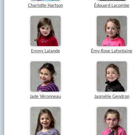
Charlotte Hartson
Édouard Lacombe
Emmy Lalande
Émy-Rose Lafontaine
Jade Véronneau
Jasmélie Gendron