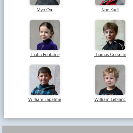
Mya Cyr
Noé Kadi
Thalia Fontaine
Thomas Gosselin
William Lapalme
William Leblanc