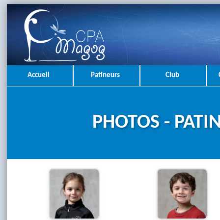
Accueil
Patineurs
Club
PHOTOS - PATI