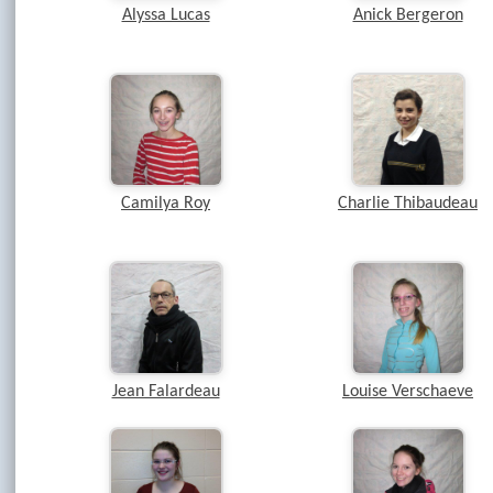
Alyssa Lucas
Anick Bergeron
Camilya Roy
Charlie Thibaudeau
Jean Falardeau
Louise Verschaeve