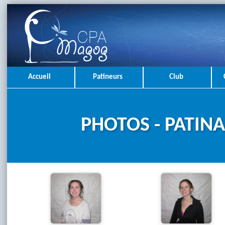
Accueil
Patineurs
Club
PHOTOS - PATINA