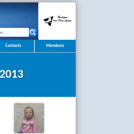
Contacts
Membres
-2013