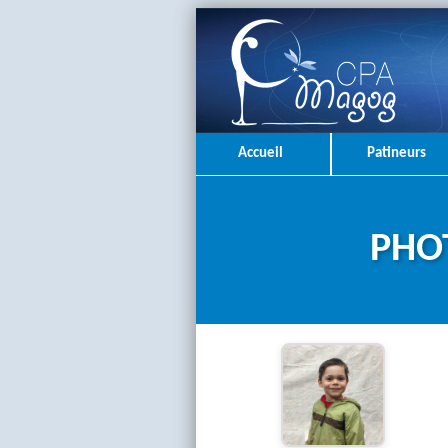
Accueil
Patineurs
PHOT