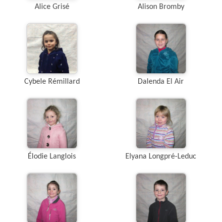
Alice Grisé
Alison Bromby
Cybele Rémillard
Dalenda El Air
Élodie Langlois
Elyana Longpré-Leduc