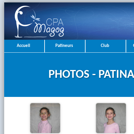
Accueil
Patineurs
Club
PHOTOS - PATINA