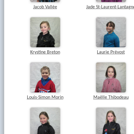
Jacob Vallée
Jade St-Laurent-Lantagn
Krystine Breton
Laurie Prévost
Louis-Simon Morin
Maëlle Thibodeau