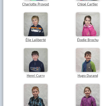
Charlotte Provost
Chloé Cartier
Élie Laliberté
Élodie Brochu
Henri Curry
Hugo Durand