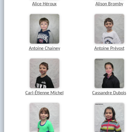
Alice Héroux
Alison Bromby
Antoine Chainey
Antoine Prévost
Carl-Étienne Michel
Cassandre Dubois