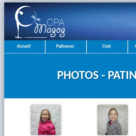
Accueil
Patineurs
Club
PHOTOS - PATI