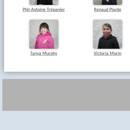
Phil-Antoine Trépanier
Renaud Plante
Tanya Murphy
Victoria Morin