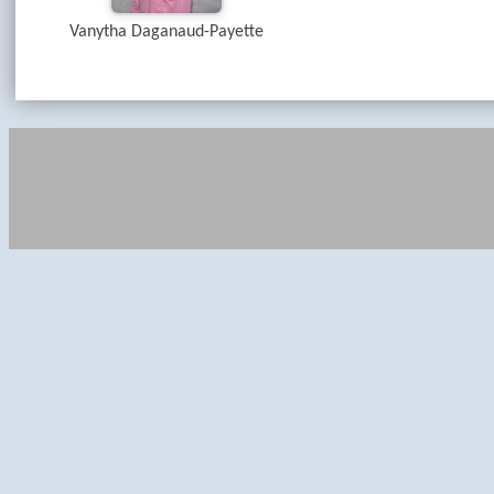
Vanytha Daganaud-Payette