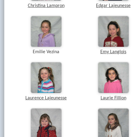
Christina Lampron
Edgar Lajeunesse
Emilie Vezina
Emy Langlois
Laurence Lajeunesse
Laurie Fillion