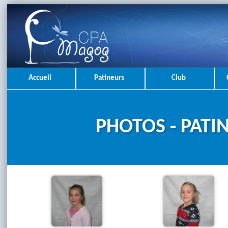
Accueil
Patineurs
Club
PHOTOS - PATI