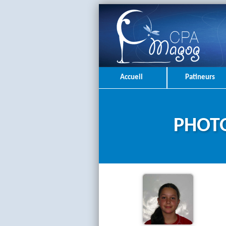
Accueil
Patineurs
PHOTO