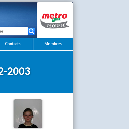
Contacts
Membres
2-2003