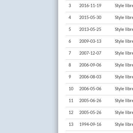
3
2016-11-19
Style lib
4
2015-05-30
Style lib
5
2013-05-25
Style lib
6
2009-03-13
Style lib
7
2007-12-07
Style lib
8
2006-09-06
Style lib
9
2006-08-03
Style lib
10
2006-05-06
Style lib
11
2005-06-26
Style lib
12
2005-05-26
Style lib
13
1994-09-16
Style lib