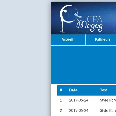
Accueil
Patineurs
#
Date
Test
1
2019-05-24
Style lib
2
2019-05-24
Style lib