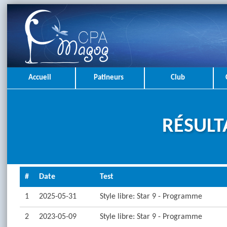
Accueil
Patineurs
Club
RÉSULT
#
Date
Test
1
2025-05-31
Style libre: Star 9 - Programme
2
2023-05-09
Style libre: Star 9 - Programme