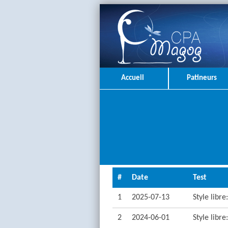
Accueil
Patineurs
#
Date
Test
1
2025-07-13
Style libre
2
2024-06-01
Style libre