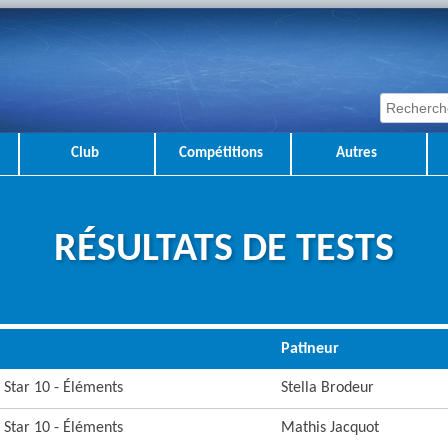
Club
Compétitions
Autres
RÉSULTATS DE TESTS
Patineur
: Star 10 - Éléments
Stella Brodeur
: Star 10 - Éléments
Mathis Jacquot