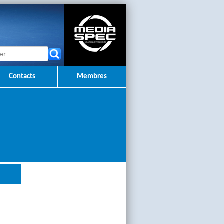
Contacts
Membres