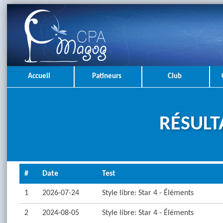
Accueil
Patineurs
Club
RÉSULT
#
Date
Test
1
2026-07-24
Style libre: Star 4 - Éléments
2
2024-08-05
Style libre: Star 4 - Éléments