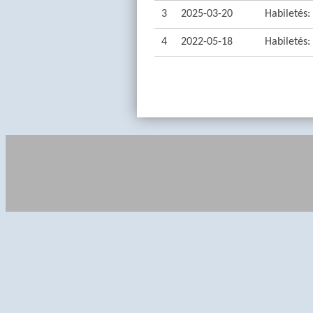
3
2025-03-20
Habiletés: 
4
2022-05-18
Habiletés: 