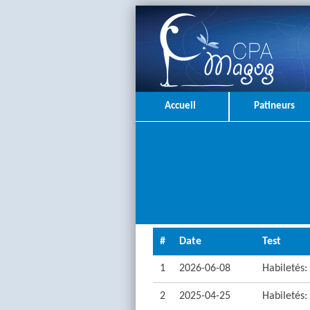
Accueil
Patineurs
#
Date
Test
1
2026-06-08
Habiletés: 
2
2025-04-25
Habiletés: 