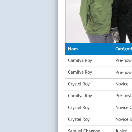
Nom
Catégor
Camilya Roy
Pré-novi
Camilya Roy
Pré-novi
Crystel Roy
Novice
Camilya Roy
Pré-novi
Crystel Roy
Novice C
Crystel Roy
Novice l
Samuel Chagnon
Junior