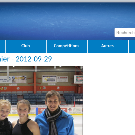
Club
Compétitions
Autres
ier - 2012-09-29