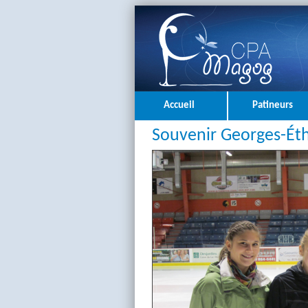
Accueil
Patineurs
Souvenir Georges-Éth