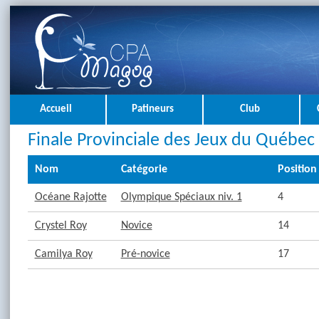
Accueil
Patineurs
Club
Finale Provinciale des Jeux du Québec 
Nom
Catégorie
Position
Océane Rajotte
Olympique Spéciaux niv. 1
4
Crystel Roy
Novice
14
Camilya Roy
Pré-novice
17