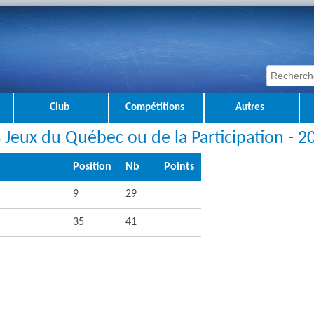
Club
Compétitions
Autres
s Jeux du Québec ou de la Participation - 
Position
Nb
Points
9
29
35
41