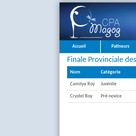
Accueil
Patineurs
Finale Provinciale de
Nom
Catégorie
Camilya Roy
Juvénile
Crystel Roy
Pré-novice