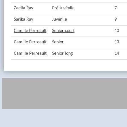
Zaelia Ray
Pré-Juvénile
7
Sarika Ray
Juvénile
9
Camille Perreault
Senior court
10
Camille Perreault
Senior
13
Camille Perreault
Senior long
14