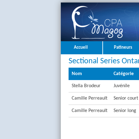
Accueil
Patineurs
Sectional Series Ontar
Nom
Catégorie
Stella Brodeur
Juvénile
Camille Perreault
Senior court
Camille Perreault
Senior long