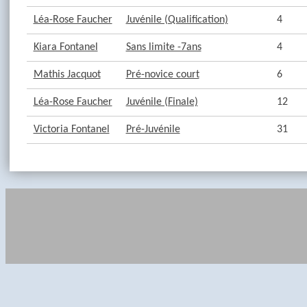
Léa-Rose Faucher
Juvénile (Qualification)
4
Kiara Fontanel
Sans limite -7ans
4
Mathis Jacquot
Pré-novice court
6
Léa-Rose Faucher
Juvénile (Finale)
12
Victoria Fontanel
Pré-Juvénile
31