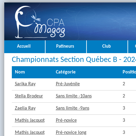
Accueil
Patineurs
Club
Championnats Section Québec B - 202
Nom
Catégorie
Positi
Sarika Ray
Pré-Juvénile
2
Stella Brodeur
Sans limite -10ans
2
Zaelia Ray
Sans limite -9ans
3
Mathis Jacquot
Pré-novice
3
Mathis Jacquot
Pré-novice long
3