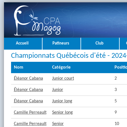
Accueil
Patineurs
Club
Championnats Québécois d'été - 2024
Nom
Catégorie
Positi
Éléanor Cabana
Junior court
2
Éléanor Cabana
Junior
3
Éléanor Cabana
Junior long
5
Camille Perreault
Senior long
9
Camille Perreault
Senior
10