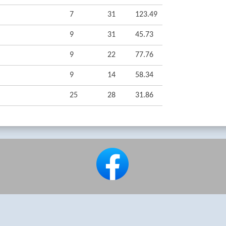
7
31
123.49
9
31
45.73
9
22
77.76
9
14
58.34
25
28
31.86