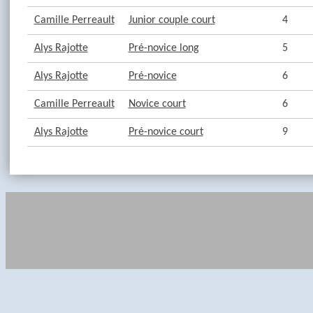
Camille Perreault
Junior couple court
4
Alys Rajotte
Pré-novice long
5
Alys Rajotte
Pré-novice
6
Camille Perreault
Novice court
6
Alys Rajotte
Pré-novice court
9