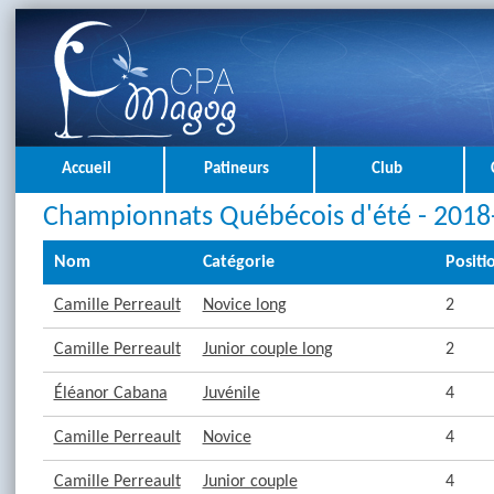
Accueil
Patineurs
Club
Championnats Québécois d'été - 2018
Nom
Catégorie
Positi
Camille Perreault
Novice long
2
Camille Perreault
Junior couple long
2
Éléanor Cabana
Juvénile
4
Camille Perreault
Novice
4
Camille Perreault
Junior couple
4