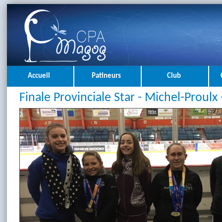
Accueil
Patineurs
Club
Finale Provinciale Star - Michel-Proulx