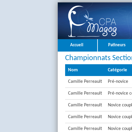
Accueil
Patineurs
Championnats Sectio
Nom
Catégorie
Camille Perreault
Pré-novice
Camille Perreault
Pré-novice c
Camille Perreault
Novice coup
Camille Perreault
Novice coupl
Camille Perreault
Novice coupl