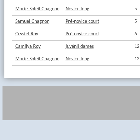
Marie-Soleil Chagnon
Novice long
5
Samuel Chagnon
Pré-novice court
5
Crystel Roy
Pré-novice court
6
Camilya Roy
juvénil dames
12
Marie-Soleil Chagnon
Novice long
12