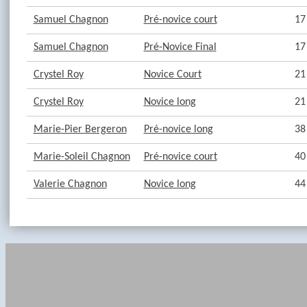
Samuel Chagnon
Pré-novice court
17
Samuel Chagnon
Pré-Novice Final
17
Crystel Roy
Novice Court
21
Crystel Roy
Novice long
21
Marie-Pier Bergeron
Pré-novice long
38
Marie-Soleil Chagnon
Pré-novice court
40
Valerie Chagnon
Novice long
44