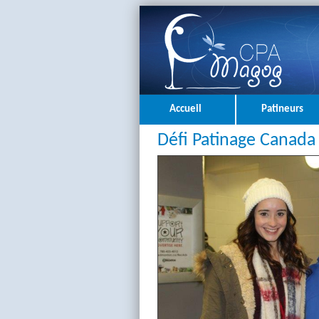
Accueil
Patineurs
Défi Patinage Canada