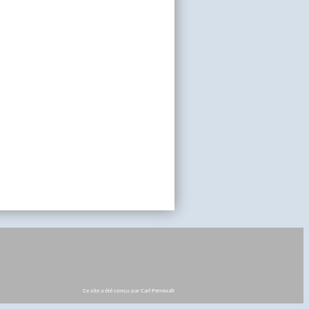
Ce site a été conçu par Carl Perreualt