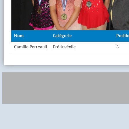
Nom
Catégorie
Positi
Camille Perreault
Pré-Juvénile
3