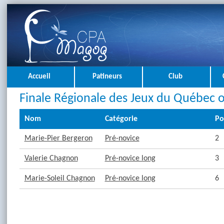
Accueil
Patineurs
Club
Finale Régionale des Jeux du Québec ou
Nom
Catégorie
Po
Marie-Pier Bergeron
Pré-novice
2
Valerie Chagnon
Pré-novice long
3
Marie-Soleil Chagnon
Pré-novice long
6