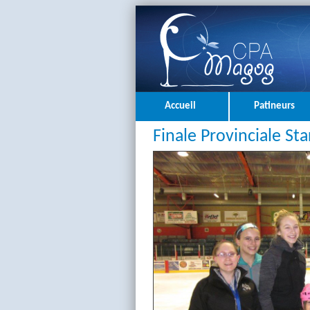
Accueil
Patineurs
Finale Provinciale St