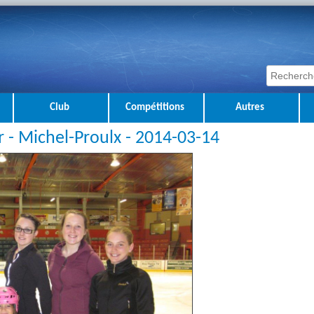
Club
Compétitions
Autres
ar - Michel-Proulx - 2014-03-14