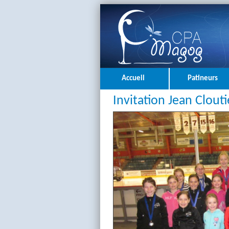
Accueil
Patineurs
Invitation Jean Clout