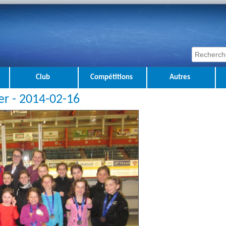
Club
Compétitions
Autres
ier - 2014-02-16