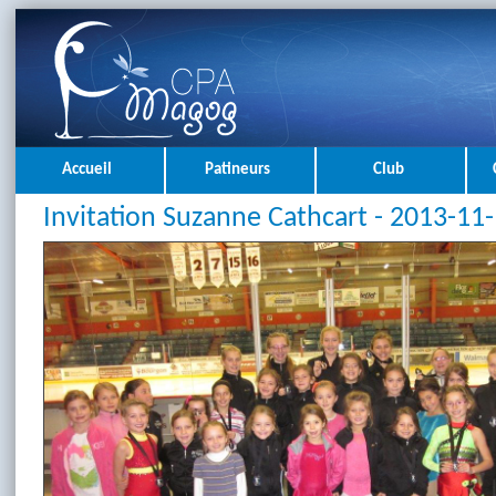
Accueil
Patineurs
Club
Invitation Suzanne Cathcart - 2013-11