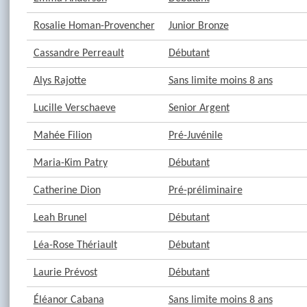
Rosalie Homan-Provencher
Junior Bronze
Cassandre Perreault
Débutant
Alys Rajotte
Sans limite moins 8 ans
Lucille Verschaeve
Senior Argent
Mahée Filion
Pré-Juvénile
Maria-Kim Patry
Débutant
Catherine Dion
Pré-préliminaire
Leah Brunel
Débutant
Léa-Rose Thériault
Débutant
Laurie Prévost
Débutant
Éléanor Cabana
Sans limite moins 8 ans