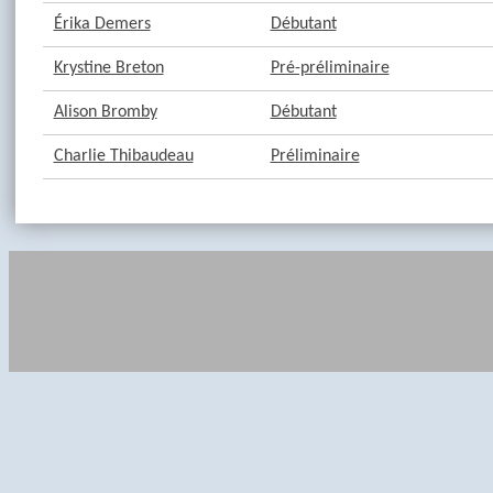
Érika Demers
Débutant
Krystine Breton
Pré-préliminaire
Alison Bromby
Débutant
Charlie Thibaudeau
Préliminaire