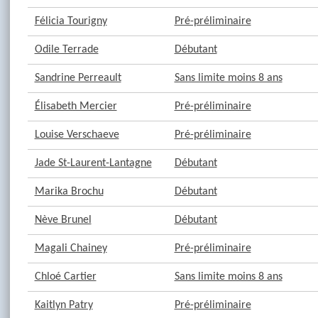
Félicia Tourigny
Pré-préliminaire
Odile Terrade
Débutant
Sandrine Perreault
Sans limite moins 8 ans
Élisabeth Mercier
Pré-préliminaire
Louise Verschaeve
Pré-préliminaire
Jade St-Laurent-Lantagne
Débutant
Marika Brochu
Débutant
Nève Brunel
Débutant
Magali Chainey
Pré-préliminaire
Chloé Cartier
Sans limite moins 8 ans
Kaitlyn Patry
Pré-préliminaire