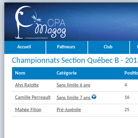
Accueil
Patineurs
Club
Championnats Section Québec B - 201
Nom
Catégorie
Positi
Alys Rajotte
Sans limite 6 ans
4
Camille Perreault
16
Sans limite 7 ans
Mahée Filion
Pré-Juvénile
25