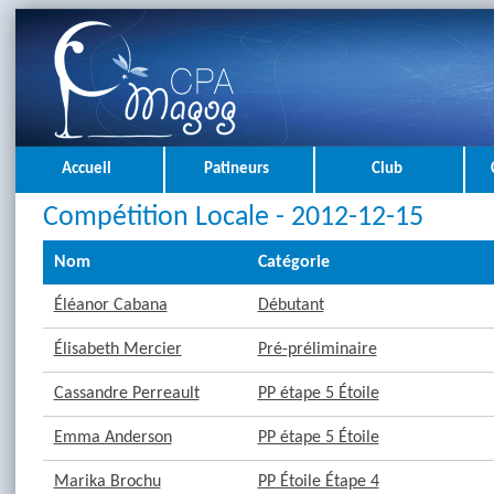
Accueil
Patineurs
Club
Compétition Locale - 2012-12-15
Nom
Catégorie
Éléanor Cabana
Débutant
Élisabeth Mercier
Pré-préliminaire
Cassandre Perreault
PP étape 5 Étoile
Emma Anderson
PP étape 5 Étoile
Marika Brochu
PP Étoile Étape 4