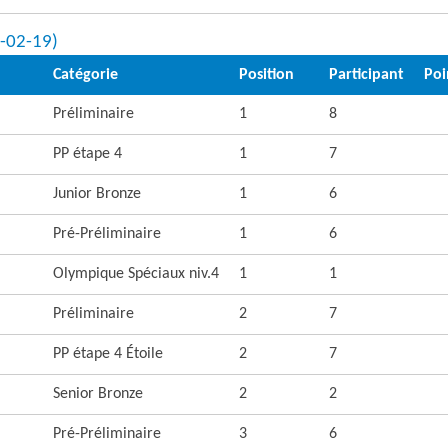
1-02-19)
Catégorie
Position
Participant
Poi
Préliminaire
1
8
PP étape 4
1
7
Junior Bronze
1
6
Pré-Préliminaire
1
6
Olympique Spéciaux niv.4
1
1
Préliminaire
2
7
PP étape 4 Étoile
2
7
Senior Bronze
2
2
Pré-Préliminaire
3
6