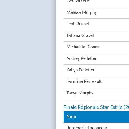
Eva Barrère
Mélissa Murphy
Leah Brunel
Tatiana Gravel
Michaëlle Dionne
Audrey Pelletier
Kailyn Pelletier
Sandrine Perreault
Tanya Murphy
Finale Régionale Star Estrie 
Nom
Rosemarie Ladouceur