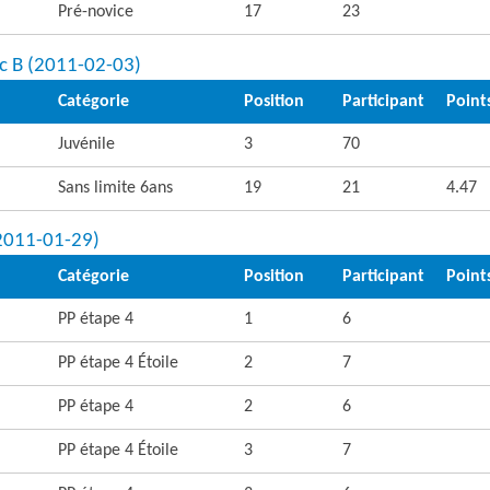
Pré-novice
17
23
c B (2011-02-03)
Catégorie
Position
Participant
Point
Juvénile
3
70
Sans limite 6ans
19
21
4.47
(2011-01-29)
Catégorie
Position
Participant
Point
PP étape 4
1
6
PP étape 4 Étoile
2
7
PP étape 4
2
6
PP étape 4 Étoile
3
7