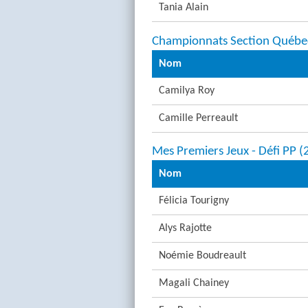
Tania Alain
Championnats Section Québe
Nom
Camilya Roy
Camille Perreault
Mes Premiers Jeux - Défi PP 
Nom
Félicia Tourigny
Alys Rajotte
Noémie Boudreault
Magali Chainey