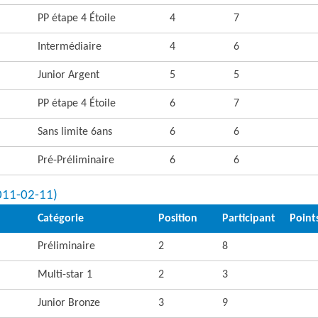
PP étape 4 Étoile
4
7
Intermédiaire
4
6
Junior Argent
5
5
PP étape 4 Étoile
6
7
Sans limite 6ans
6
6
Pré-Préliminaire
6
6
2011-02-11)
Catégorie
Position
Participant
Point
Préliminaire
2
8
Multi-star 1
2
3
Junior Bronze
3
9