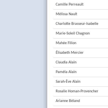
Camille Perreault
Mélissa Nault
Charlotte Brasseur-Isabelle
Marie-Soleil Chagnon
Mahée Filion
Élisabeth Mercier
Claudia Alain
Paméla Alain
Sarah-Ève Alain
Rosalie Homan-Provencher
Arianne Béland