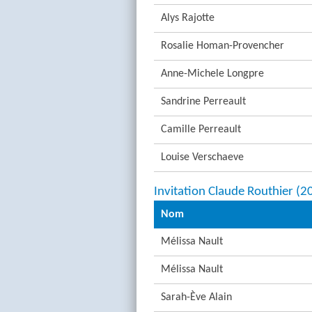
Alys Rajotte
Rosalie Homan-Provencher
Anne-Michele Longpre
Sandrine Perreault
Camille Perreault
Louise Verschaeve
Invitation Claude Routhier (
Nom
Mélissa Nault
Mélissa Nault
Sarah-Ève Alain