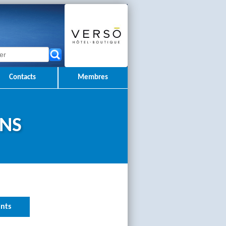
Contacts
Membres
ONS
nts