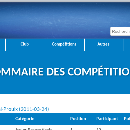
Club
Compétitions
Autres
MMAIRE DES COMPÉTITI
hel-Proulx (2011-03-24)
Catégorie
Position
Participant
Poi