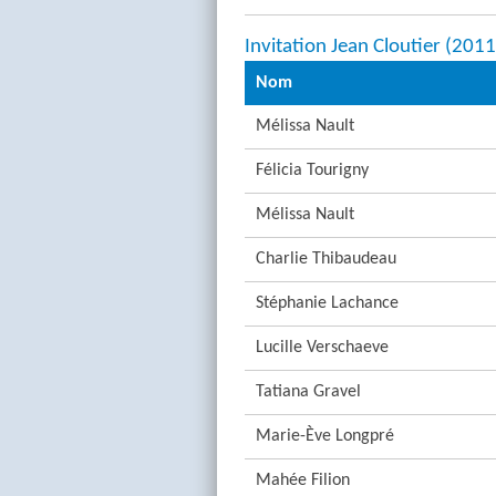
Invitation Jean Cloutier (201
Nom
Mélissa Nault
Félicia Tourigny
Mélissa Nault
Charlie Thibaudeau
Stéphanie Lachance
Lucille Verschaeve
Tatiana Gravel
Marie-Ève Longpré
Mahée Filion