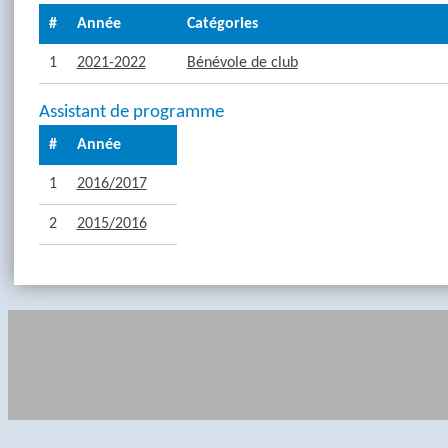
#
Année
Catégories
1
2021-2022
Bénévole de club
Assistant de programme
#
Année
1
2016/2017
2
2015/2016