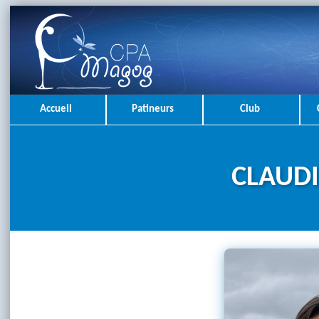
Accueil
Patineurs
Club
CLAUDI