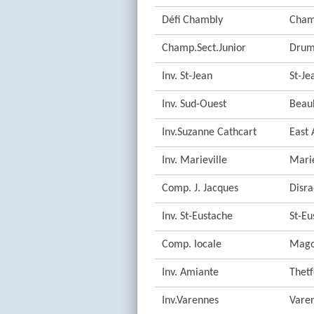
Défi Chambly
Cham
Champ.Sect.Junior
Drum
Inv. St-Jean
St-Je
Inv. Sud-Ouest
Beau
Inv.Suzanne Cathcart
East 
Inv. Marieville
Marie
Comp. J. Jacques
Disra
Inv. St-Eustache
St-Eu
Comp. locale
Mag
Inv. Amiante
Thet
Inv.Varennes
Vare