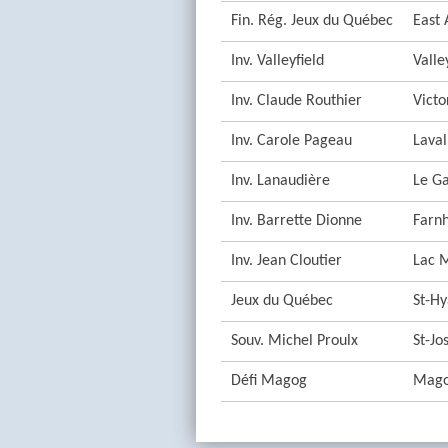
Fin. Rég. Jeux du Québec
East 
Inv. Valleyfield
Valle
Inv. Claude Routhier
Victo
Inv. Carole Pageau
Laval
Inv. Lanaudière
Le G
Inv. Barrette Dionne
Farn
Inv. Jean Cloutier
Lac 
Jeux du Québec
St-Hy
Souv. Michel Proulx
St-Jo
Défi Magog
Mag