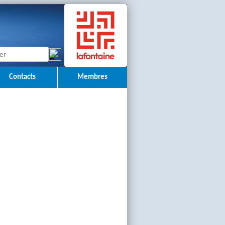
Contacts
Membres