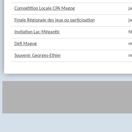
Compétition Locale CPA Magog
j
Finale Régionale des jeux ou participation
j
Invitation Lac-Mégantic
f
Défi Magog
m
Souvenir Georges-Ethier
m