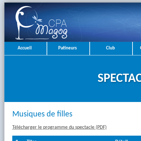
Accueil
Patineurs
Club
SPECTAC
Musiques de filles
Télécharger le programme du spectacle (PDF)