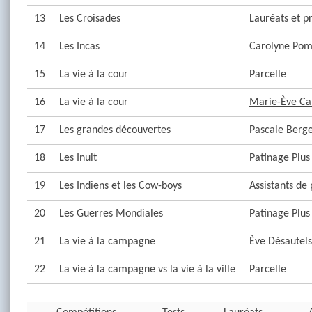
13
Les Croisades
Lauréats et p
14
Les Incas
Carolyne Pom
15
La vie à la cour
Parcelle
16
La vie à la cour
Marie-Ève C
17
Les grandes découvertes
Pascale Berg
18
Les Inuit
Patinage Plus
19
Les Indiens et les Cow-boys
Assistants d
20
Les Guerres Mondiales
Patinage Plus
21
La vie à la campagne
Ève Désautels
22
La vie à la campagne vs la vie à la ville
Parcelle