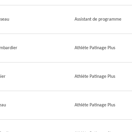
sseau
Assistant de programme
ombardier
Athlète Patinage Plus
ier
Athlète Patinage Plus
eau
Athlète Patinage Plus