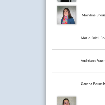
Maryline Brou
Marie-Soleil B
Andréann Fourn
Danyka Pomerl