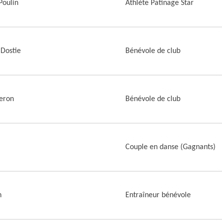
Poulin
Athlète Patinage Star
Dostie
Bénévole de club
eron
Bénévole de club
Couple en danse (Gagnants)
n
Entraîneur bénévole