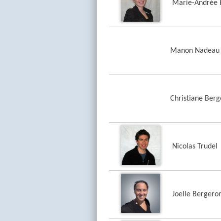
Marie-Andrée 
Manon Nadeau 
Christiane Berg
Nicolas Trudel
Joelle Bergero