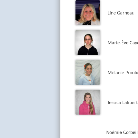
Line Garneau
Marie-Ève Cay
Mélanie Proulx
Jessica Laliber
Noémie Corbeil