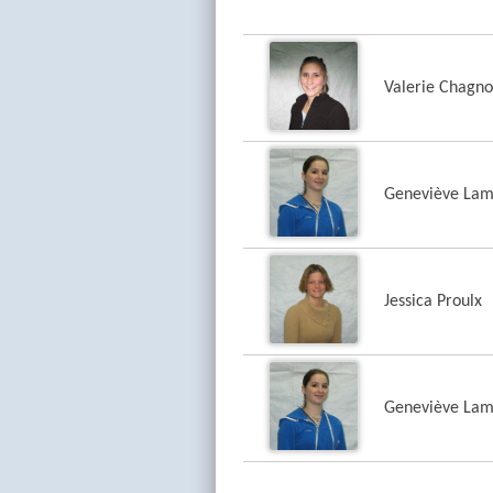
Valerie Chagn
Geneviève Lam
Jessica Proulx
Geneviève Lam