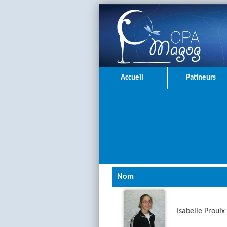
Accueil
Patineurs
Nom
Isabelle Proulx