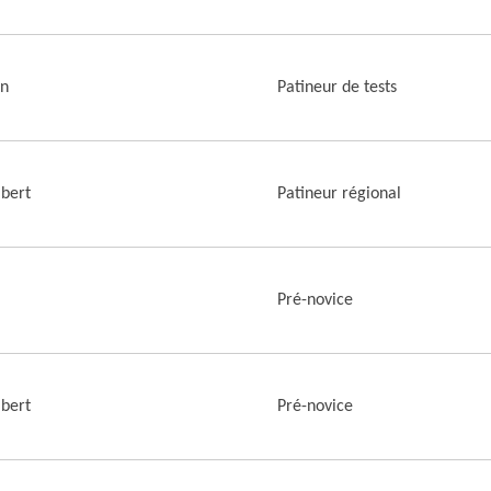
on
Patineur de tests
bert
Patineur régional
Pré-novice
bert
Pré-novice