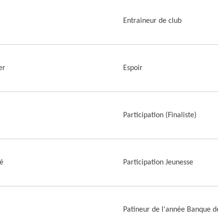
Entraineur de club
er
Espoir
Participation (Finaliste)
té
Participation Jeunesse
Patineur de l'année Banque d