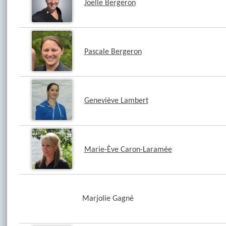
Joelle Bergeron
Pascale Bergeron
Geneviève Lambert
Marie-Ève Caron-Laramée
Marjolie Gagné