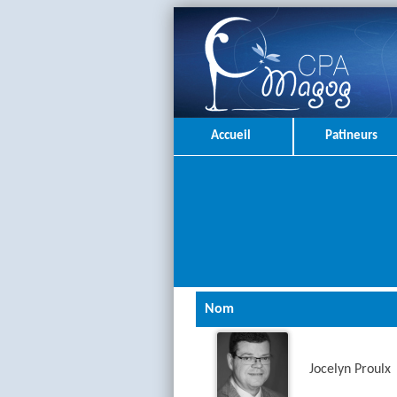
Accueil
Patineurs
Nom
Jocelyn Proulx