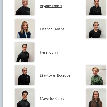
Aryane Robert
Éléanor Cabana
Henri Curry
Léa-Roxan Bourque
Maverick Curry