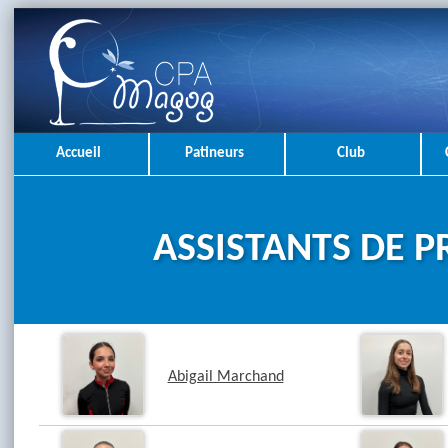
Accueil
Patineurs
Club
ASSISTANTS DE 
Abigail Marchand