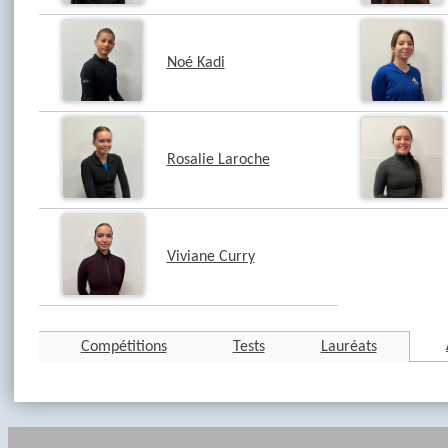
Noé Kadi
Rosalie Laroche
Viviane Curry
Compétitions
Tests
Lauréats