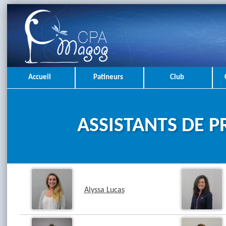
Accueil
Patineurs
Club
ASSISTANTS DE 
Alyssa Lucas