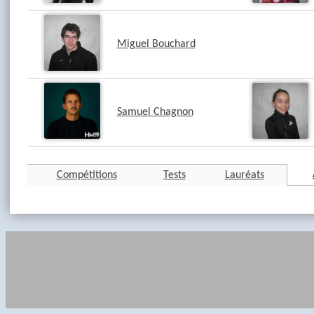
Miguel Bouchard
Samuel Chagnon
Compétitions
Tests
Lauréats