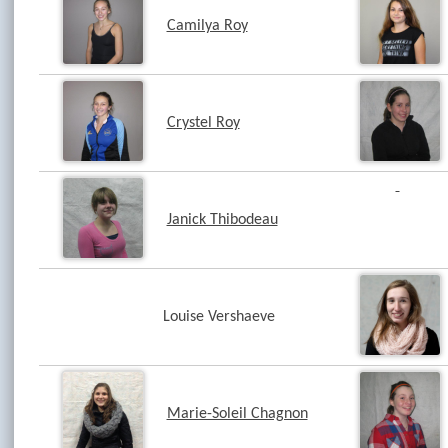
Camilya Roy
Crystel Roy
Janick Thibodeau
Louise Vershaeve
Marie-Soleil Chagnon