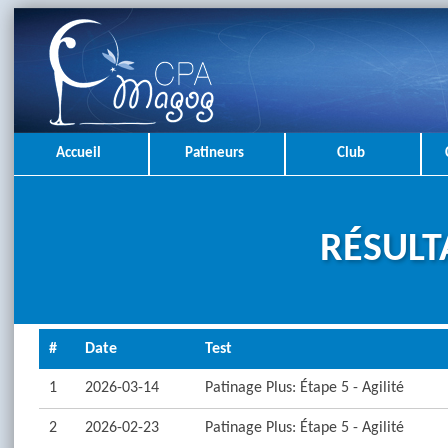
Accueil
Patineurs
Club
RÉSULT
#
Date
Test
1
2026-03-14
Patinage Plus: Étape 5 - Agilité
2
2026-02-23
Patinage Plus: Étape 5 - Agilité