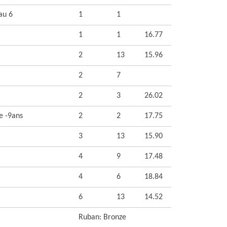
au 6
1
1
1
1
16.77
2
13
15.96
2
7
2
3
26.02
e -9ans
2
2
17.75
3
13
15.90
4
9
17.48
4
6
18.84
6
13
14.52
Ruban: Bronze