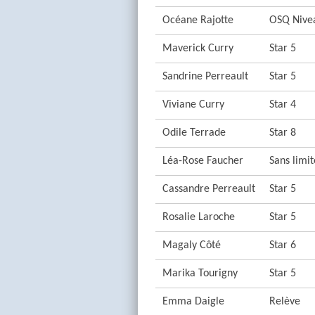
Océane Rajotte
OSQ Nive
Maverick Curry
Star 5
Sandrine Perreault
Star 5
Viviane Curry
Star 4
Odile Terrade
Star 8
Léa-Rose Faucher
Sans limit
Cassandre Perreault
Star 5
Rosalie Laroche
Star 5
Magaly Côté
Star 6
Marika Tourigny
Star 5
Emma Daigle
Relève