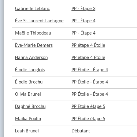
Gabrielle Leblanc
PP - Étape 3
Ève St-Laurent-Lantagne
PP - Étape 4
Maëlle Thibodeau
PP - Étape 4
Ève-Marie Demers
PP étape 4 Étoile
Hanna Anderson
PP étape 4 Étoile
Élodie Langlois
PP Étoile - Étape 4
Élodie Brochu
PP Étoile - Étape 4
Olivia Brunel
PP Étoile - Étape 4
Daphné Brochu
PP Étoile étape 5
Maïka Poulin
PP Étoile étape 5
Leah Brunel
Débutant