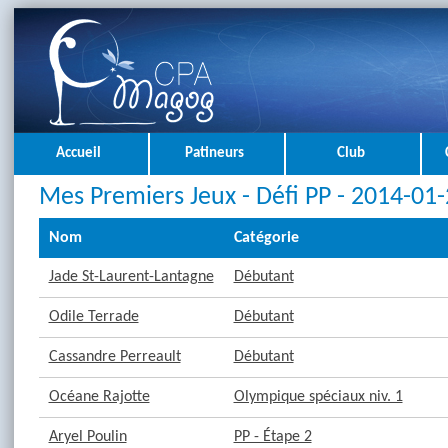
Accueil
Patineurs
Club
Mes Premiers Jeux - Défi PP - 2014-01
Nom
Catégorie
Jade St-Laurent-Lantagne
Débutant
Odile Terrade
Débutant
Cassandre Perreault
Débutant
Océane Rajotte
Olympique spéciaux niv. 1
Aryel Poulin
PP - Étape 2