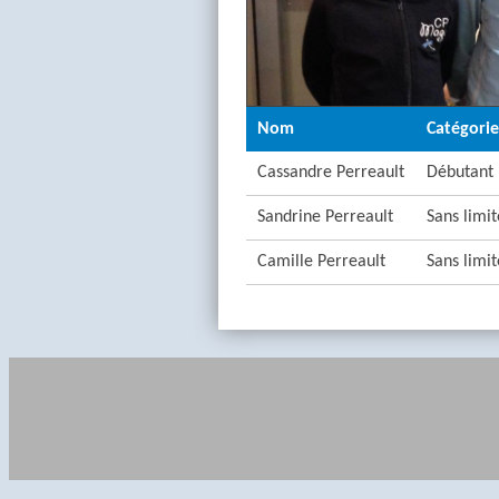
Nom
Catégorie
Cassandre Perreault
Débutant
Sandrine Perreault
Sans limi
Camille Perreault
Sans limi