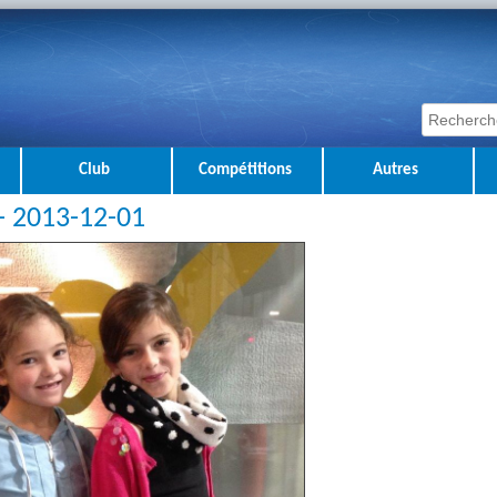
Club
Compétitions
Autres
 - 2013-12-01