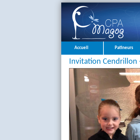
Accueil
Patineurs
Invitation Cendrillon