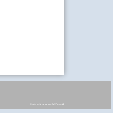
Ce site a été conçu par Carl Perreualt